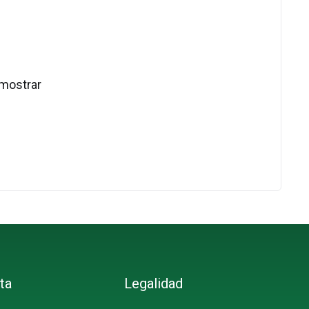
 mostrar
ta
Legalidad