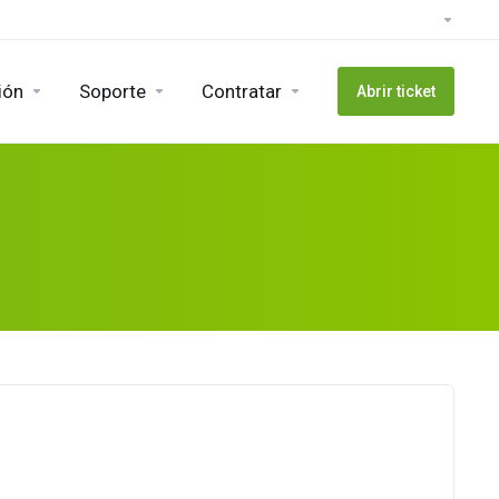
ión
Soporte
Contratar
Abrir ticket