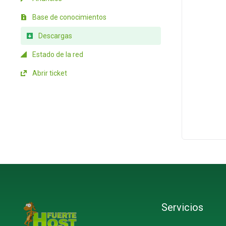
Base de conocimientos
Descargas
Estado de la red
Abrir ticket
Servicios